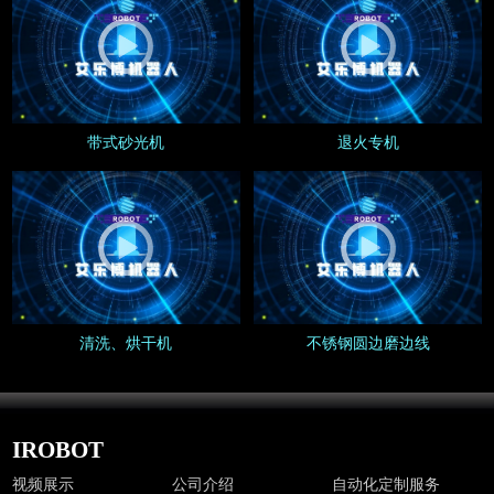
新闻公告
带式砂光机
退火专机
清洗、烘干机
不锈钢圆边磨边线
IROBOT
视频展示
公司介绍
自动化定制服务