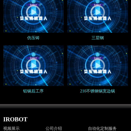
新闻公告
仿压铸
三层钢
铝锅后工序
210不锈钢锅宽边锅
IROBOT
视频展示
公司介绍
自动化定制服务