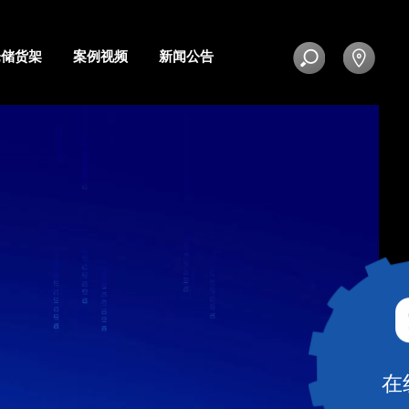
仓储货架
案例视频
新闻公告
在