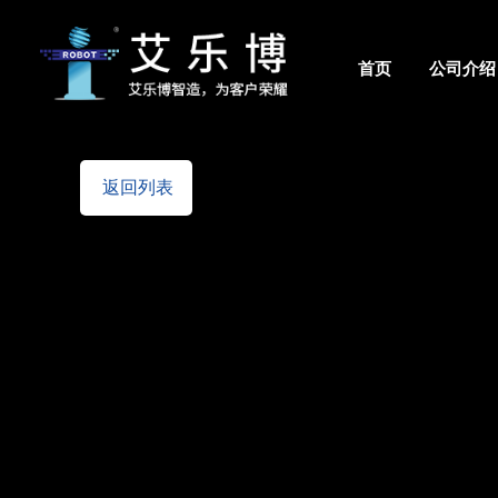
首页
公司介绍
佛山市艾乐博机器人股份有限公司
返回列表
艾乐博总部
佛山市南海区大沥镇太平村