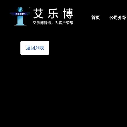
首页
公司介绍
佛山市艾乐博机器人股份有限公司
返回列表
艾乐博总部
佛山市南海区大沥镇太平村