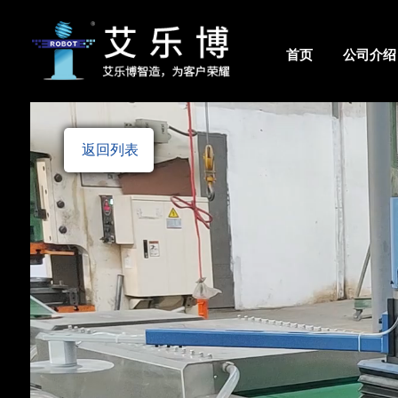
首页
公司介绍
佛山市艾乐博机器人股份有限公司
返回列表
艾乐博总部
佛山市南海区大沥镇太平村