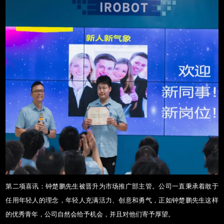
第二项喜讯：钟楚鹏先生被晋升为市场推广部主管。公司一直秉承着敢于
任用年轻人的理念，年轻人充满活力、创意和勇气，正如钟楚鹏先生这样
的优秀青年，公司自然会给予机会，并且对他们寄予厚望。