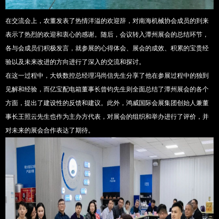
在交流会上，农董发表了热情洋溢的欢迎辞，对南海机械协会成员的到来
表示了热烈的欢迎和衷心的感谢。随后，会议转入潭州展会的总结环节，
各与会成员们积极发言，就参展的心得体会、展会的成效、积累的宝贵经
验以及未来改进的方向进行了深入的交流和探讨。
在这一过程中，大铁数控总经理冯尚信先生分享了他在参展过程中的独到
见解和经验，而亿宝配电箱董事长曾钧先生则全面总结了潭州展会的各个
方面，提出了建设性的反馈和建议。此外，鸿威国际会展集团创始人兼董
事长王照云先生也作为主办方代表，对展会的组织和举办进行了评价，并
对未来的展会合作表达了期待。