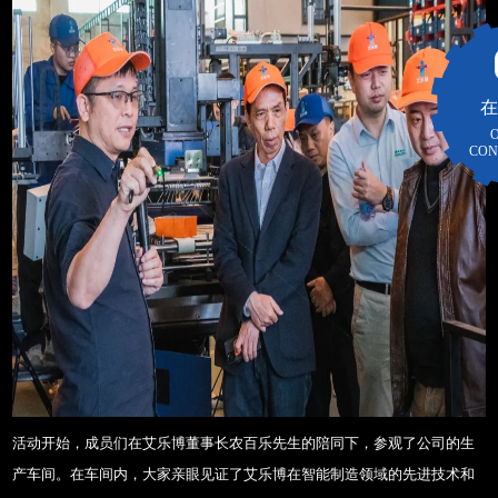
新闻公告
在
CON
活动开始，成员们在艾乐博董事长农百乐先生的陪同下，参观了公司的生
产车间。在车间内，大家亲眼见证了艾乐博在智能制造领域的先进技术和